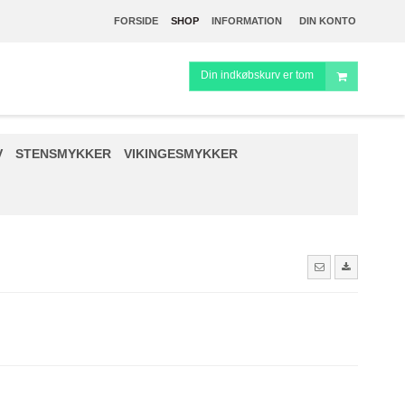
FORSIDE
SHOP
INFORMATION
DIN KONTO
Din indkøbskurv er tom
V
STENSMYKKER
VIKINGESMYKKER