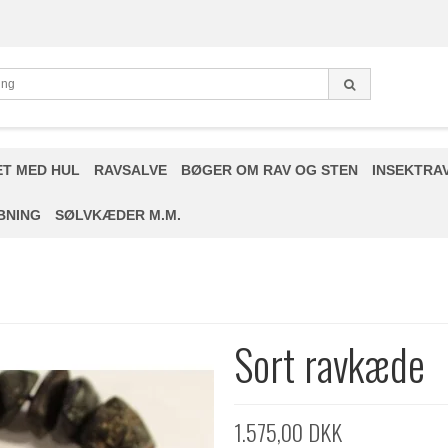
ET MED HUL
RAVSALVE
BØGER OM RAV OG STEN
INSEKTRA
BNING
SØLVKÆDER M.M.
Sort ravkæde
1.575,00 DKK