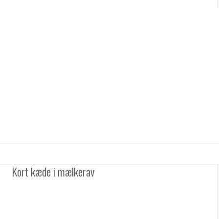
Kort kæde i mælkerav