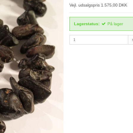
Vejl. udsalgspris 1.575,00 DKK
Lagerstatus:
På lager