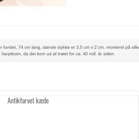
 fundet, 74 cm lang, største stykke er 3,5 cm x 2 cm. monteret på sil
harpiksen, da det kom ud af træet for ca. 40 mill. år siden.
Antikfarvet kæde