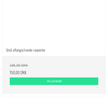
Små aflange/runde ravperler
195,00 DKK
150,00 DKK
Vis produkt