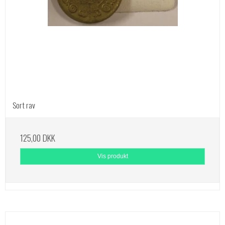
Sort rav
125,00 DKK
Vis produkt