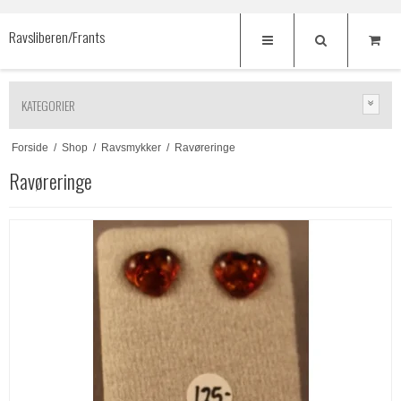
Ravsliberen/Frants
KATEGORIER
Forside
/
Shop
/
Ravsmykker
/
Ravøreringe
Ravøreringe