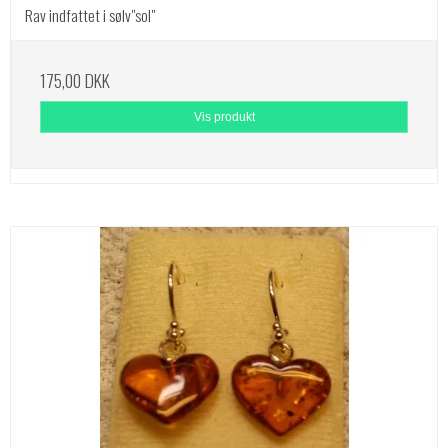
Rav indfattet i sølv"sol"
175,00 DKK
Vis produkt