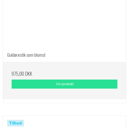
Guldørestik som blomst
975,00 DKK
Vis produkt
Tilbud