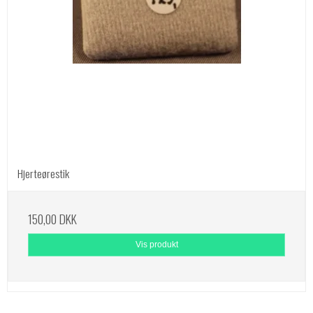
Hjerteørestik
150,00 DKK
Vis produkt