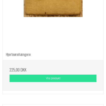
Hjerteørehængere
225,00 DKK
Vis produkt