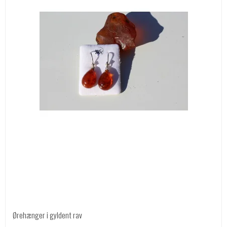
Ørehænger i gyldent rav