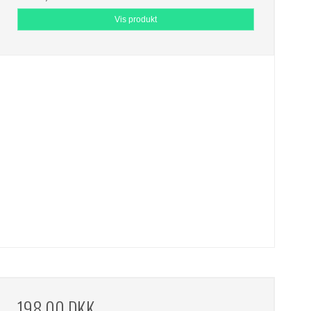
Vis produkt
198,00 DKK