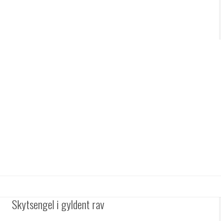
Skytsengel i gyldent rav