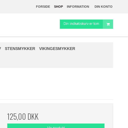
FORSIDE
SHOP
INFORMATION
DIN KONTO
Din indkøbskurv er tom
V
STENSMYKKER
VIKINGESMYKKER
125,00 DKK
Vis produkt