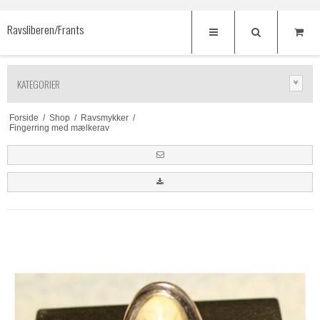
Ravsliberen/Frants
KATEGORIER
Forside
/
Shop
/
Ravsmykker
/
Fingerring med mælkerav