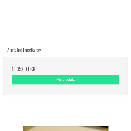
Armbånd i mælkerav
1.835,00 DKK
Vis produkt