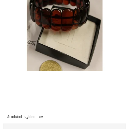
Armbånd i gyldent rav