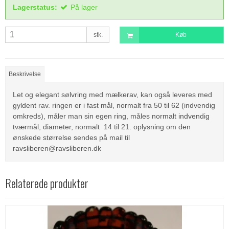
Lagerstatus:
På lager
stk.
Køb
Beskrivelse
Let og elegant sølvring med mælkerav, kan også leveres med
gyldent rav. ringen er i fast mål, normalt fra 50 til 62 (indvendig
omkreds), måler man sin egen ring, måles normalt indvendig
tværmål, diameter, normalt 14 til 21. oplysning om den
ønskede størrelse sendes på mail til
ravsliberen@ravsliberen.dk
Relaterede produkter